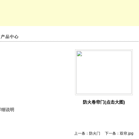
防火卷帘门
(点击大图)
详细说明
上一条：
防火门
下一条：
双帘.jpg