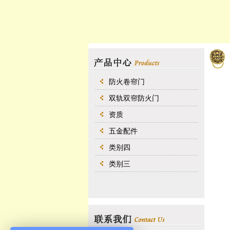
防火卷帘门
双轨双帘防火门
资质
五金配件
类别四
类别三