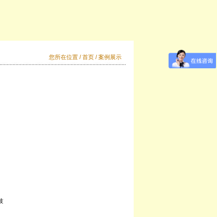
您所在位置 /
首页
/ 案例展示
技