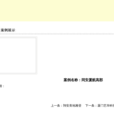
案例名称：
同安厦航高郡
情：
上一条：
翔安美地雅登
下一条：
厦门艺华科