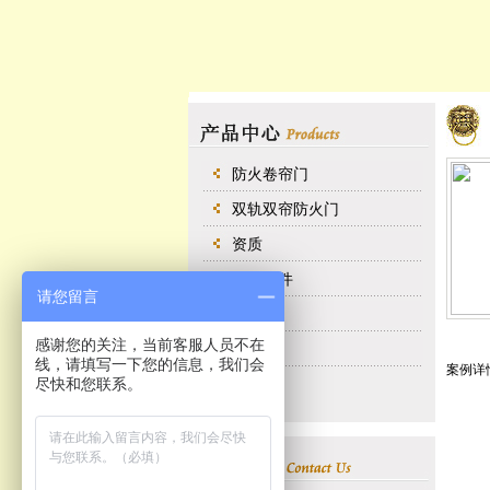
防火卷帘门
双轨双帘防火门
资质
五金配件
请您留言
类别四
感谢您的关注，当前客服人员不在
类别三
线，请填写一下您的信息，我们会
案例详
尽快和您联系。